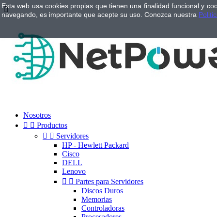
Esta web usa cookies propias que tienen una finalidad funcional y co

navegando, es importante que acepte su uso. Conozca nuestra
Politi
Nosotros


Productos


Servidores
HP - Hewlett Packard
Cisco
DELL
Lenovo


Partes para Servidores
Discos Duros
Memorias
Controladoras
Procesadores