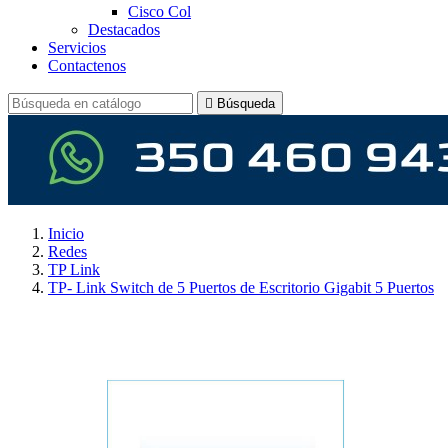
Cisco Col
Destacados
Servicios
Contactenos

Búsqueda
Inicio
Redes
TP Link
TP- Link Switch de 5 Puertos de Escritorio Gigabit 5 Puertos