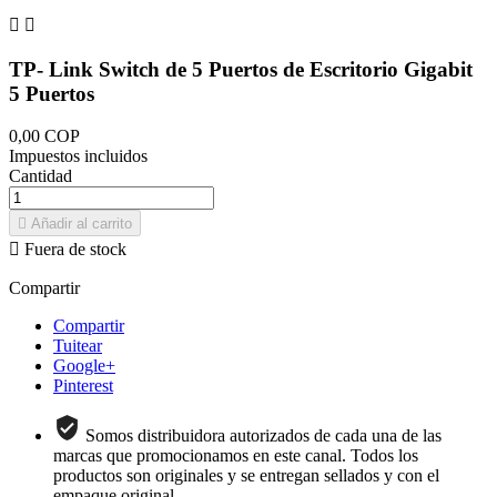


TP- Link Switch de 5 Puertos de Escritorio Gigabit
5 Puertos
0,00 COP
Impuestos incluidos
Cantidad

Añadir al carrito

Fuera de stock
Compartir
Compartir
Tuitear
Google+
Pinterest
Somos distribuidora autorizados de cada una de las
marcas que promocionamos en este canal. Todos los
productos son originales y se entregan sellados y con el
empaque original.