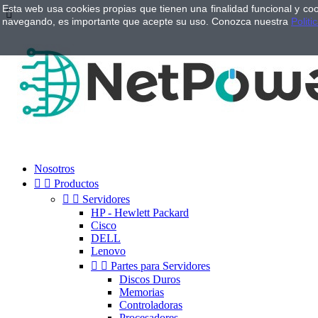
Esta web usa cookies propias que tienen una finalidad funcional y co

navegando, es importante que acepte su uso. Conozca nuestra
Politi
Nosotros


Productos


Servidores
HP - Hewlett Packard
Cisco
DELL
Lenovo


Partes para Servidores
Discos Duros
Memorias
Controladoras
Procesadores