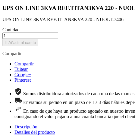
UPS ON LINE 3KVA REF.TITAN3KVA 220 - NUOL
UPS ON LINE 3KVA REF.TITAN3KVA 220 - NUOLT-7406
Cantidad

Añadir al carrito
Compartir
Compartir
Tuitear
Google+
Pinterest
Somos distribuidora autorizados de cada una de las marcas
Enviamos su pedido en un plazo de 1 a 3 días hábiles depen
En caso de que haya un producto agotado en nuestro inventar
consignando el valor pagado a una cuanta bancaria que el clien
Descripción
Detalles del producto