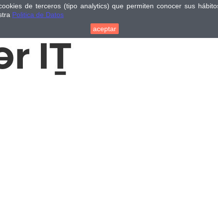
cookies de terceros (tipo analytics) que permiten conocer sus hábi
stra
Politica de Datos
aceptar