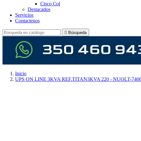
Cisco Col
Destacados
Servicios
Contactenos

Búsqueda
Inicio
UPS ON LINE 3KVA REF.TITAN3KVA 220 - NUOLT-740