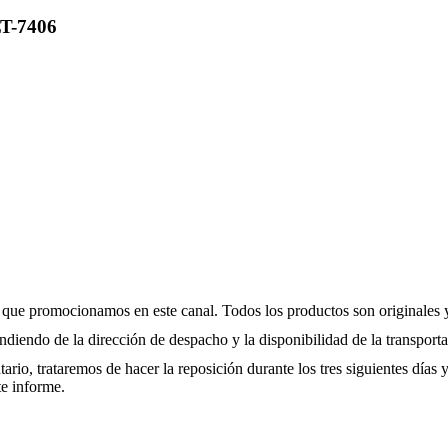
T-7406
 que promocionamos en este canal. Todos los productos son originales y
diendo de la dirección de despacho y la disponibilidad de la transport
io, trataremos de hacer la reposición durante los tres siguientes días 
te informe.