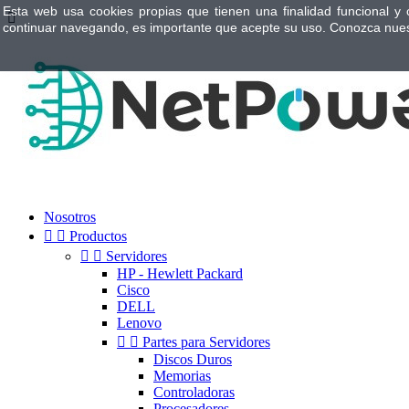
Esta web usa cookies propias que tienen una finalidad funcional y 

continuar navegando, es importante que acepte su uso. Conozca nue
Nosotros


Productos


Servidores
HP - Hewlett Packard
Cisco
DELL
Lenovo


Partes para Servidores
Discos Duros
Memorias
Controladoras
Procesadores