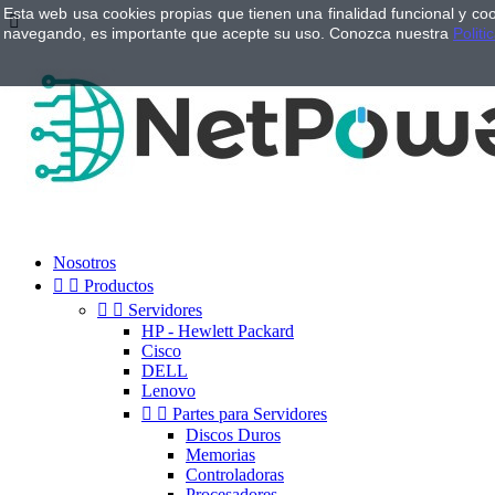
Esta web usa cookies propias que tienen una finalidad funcional y co

navegando, es importante que acepte su uso. Conozca nuestra
Politi
Nosotros


Productos


Servidores
HP - Hewlett Packard
Cisco
DELL
Lenovo


Partes para Servidores
Discos Duros
Memorias
Controladoras
Procesadores