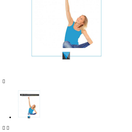


