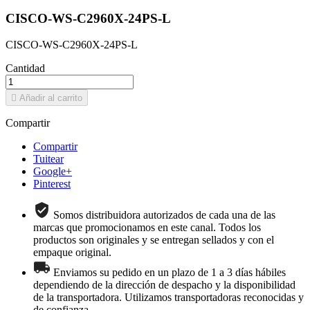
CISCO-WS-C2960X-24PS-L
CISCO-WS-C2960X-24PS-L
Cantidad

Añadir al carrito
Compartir
Compartir
Tuitear
Google+
Pinterest
Somos distribuidora autorizados de cada una de las
marcas que promocionamos en este canal. Todos los
productos son originales y se entregan sellados y con el
empaque original.
Enviamos su pedido en un plazo de 1 a 3 días hábiles
dependiendo de la dirección de despacho y la disponibilidad
de la transportadora. Utilizamos transportadoras reconocidas y
de confianza.