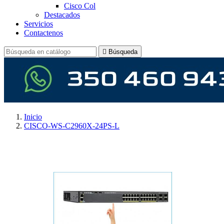
Cisco Col
Destacados
Servicios
Contactenos

Búsqueda
Inicio
CISCO-WS-C2960X-24PS-L