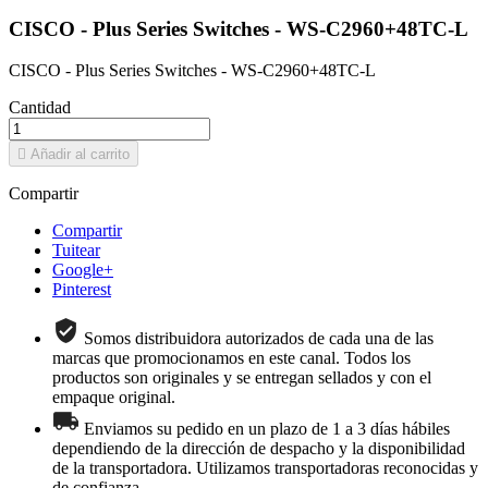
CISCO - Plus Series Switches - WS-C2960+48TC-L
CISCO - Plus Series Switches - WS-C2960+48TC-L
Cantidad

Añadir al carrito
Compartir
Compartir
Tuitear
Google+
Pinterest
Somos distribuidora autorizados de cada una de las
marcas que promocionamos en este canal. Todos los
productos son originales y se entregan sellados y con el
empaque original.
Enviamos su pedido en un plazo de 1 a 3 días hábiles
dependiendo de la dirección de despacho y la disponibilidad
de la transportadora. Utilizamos transportadoras reconocidas y
de confianza.