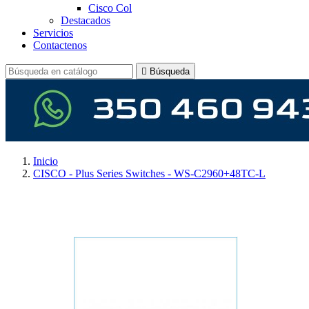
Cisco Col
Destacados
Servicios
Contactenos

Búsqueda
Inicio
CISCO - Plus Series Switches - WS-C2960+48TC-L