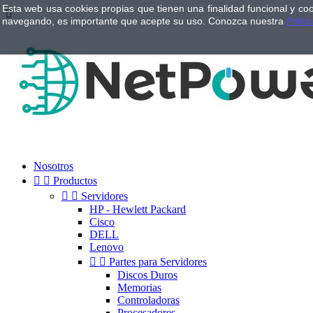
Esta web usa cookies propias que tienen una finalidad funcional y co

navegando, es importante que acepte su uso. Conozca nuestra
Politi
Nosotros


Productos


Servidores
HP - Hewlett Packard
Cisco
DELL
Lenovo


Partes para Servidores
Discos Duros
Memorias
Controladoras
Procesadores