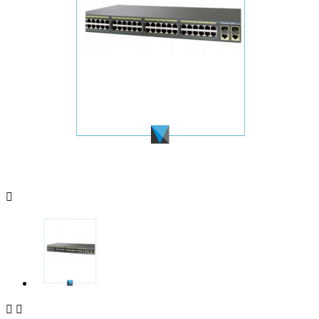


