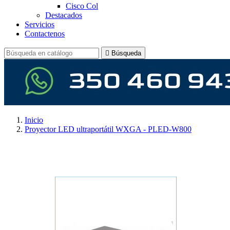
Cisco Col
Destacados
Servicios
Contactenos

Búsqueda
Inicio
Proyector LED ultraportátil WXGA - PLED-W800