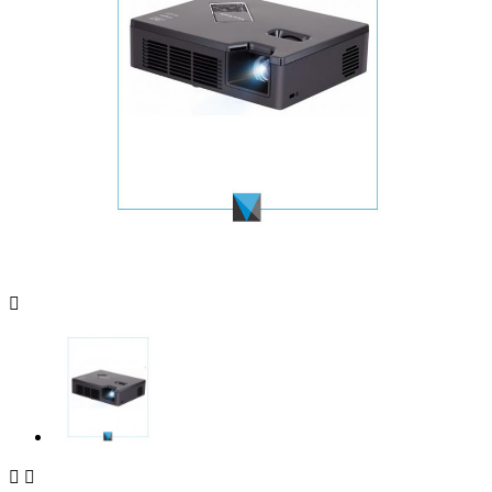


