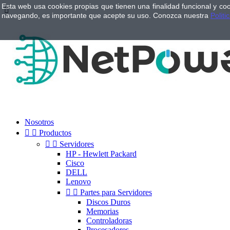
Esta web usa cookies propias que tienen una finalidad funcional y co

navegando, es importante que acepte su uso. Conozca nuestra
Politi
Nosotros


Productos


Servidores
HP - Hewlett Packard
Cisco
DELL
Lenovo


Partes para Servidores
Discos Duros
Memorias
Controladoras
Procesadores