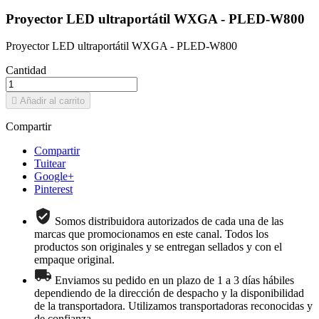
Proyector LED ultraportátil WXGA - PLED-W800
Proyector LED ultraportátil WXGA - PLED-W800
Cantidad

Añadir al carrito
Compartir
Compartir
Tuitear
Google+
Pinterest
Somos distribuidora autorizados de cada una de las
marcas que promocionamos en este canal. Todos los
productos son originales y se entregan sellados y con el
empaque original.
Enviamos su pedido en un plazo de 1 a 3 días hábiles
dependiendo de la dirección de despacho y la disponibilidad
de la transportadora. Utilizamos transportadoras reconocidas y
de confianza.