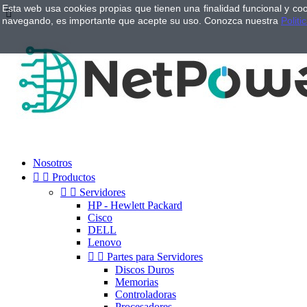
Esta web usa cookies propias que tienen una finalidad funcional y co

navegando, es importante que acepte su uso. Conozca nuestra
Politi
Nosotros


Productos


Servidores
HP - Hewlett Packard
Cisco
DELL
Lenovo


Partes para Servidores
Discos Duros
Memorias
Controladoras
Procesadores