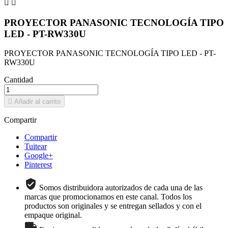


PROYECTOR PANASONIC TECNOLOGÍA TIPO
LED - PT-RW330U
PROYECTOR PANASONIC TECNOLOGÍA TIPO LED - PT-
RW330U
Cantidad

Añadir al carrito
Compartir
Compartir
Tuitear
Google+
Pinterest
Somos distribuidora autorizados de cada una de las
marcas que promocionamos en este canal. Todos los
productos son originales y se entregan sellados y con el
empaque original.