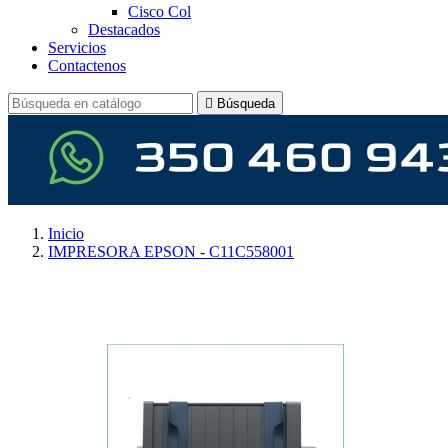
Cisco Col
Destacados
Servicios
Contactenos

Búsqueda
Inicio
IMPRESORA EPSON - C11C558001