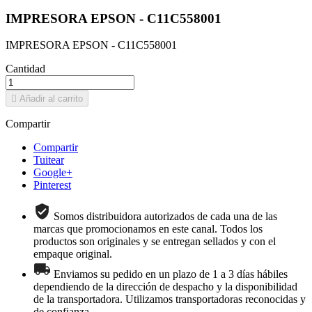
IMPRESORA EPSON - C11C558001
IMPRESORA EPSON - C11C558001
Cantidad

Añadir al carrito
Compartir
Compartir
Tuitear
Google+
Pinterest
Somos distribuidora autorizados de cada una de las
marcas que promocionamos en este canal. Todos los
productos son originales y se entregan sellados y con el
empaque original.
Enviamos su pedido en un plazo de 1 a 3 días hábiles
dependiendo de la dirección de despacho y la disponibilidad
de la transportadora. Utilizamos transportadoras reconocidas y
de confianza.