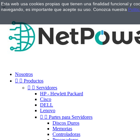
Esta web usa cookies propias que tienen una finalidad funcional y co

navegando, es importante que acepte su uso. Conozca nuestra
Politi
Nosotros


Productos


Servidores
HP - Hewlett Packard
Cisco
DELL
Lenovo


Partes para Servidores
Discos Duros
Memorias
Controladoras
Procesadores