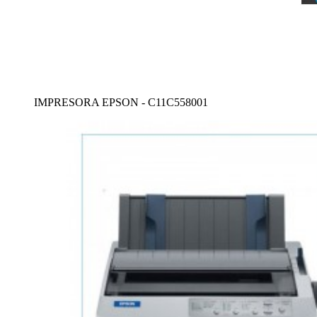
IMPRESORA EPSON - C11C558001