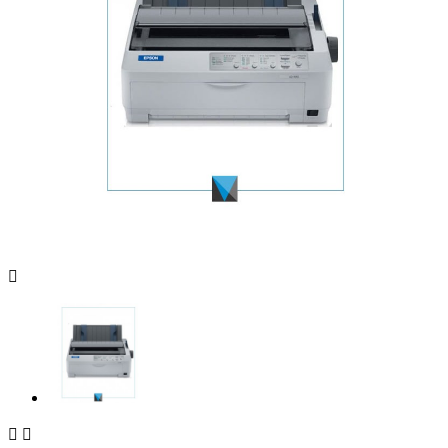


