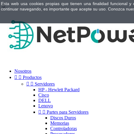
Esta web usa cookies propias que tienen una finalidad funcional y 

continuar navegando, es importante que acepte su uso. Conozca nue
Nosotros


Productos


Servidores
HP - Hewlett Packard
Cisco
DELL
Lenovo


Partes para Servidores
Discos Duros
Memorias
Controladoras
Procesadores