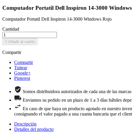
Computador Portatil Dell Inspiron 14-3000 Windows
Computador Portatil Dell Inspiron 14-3000 Windows Rojo
Cantidad

Añadir al carrito
Compartir
Compartir
Tuitear
Google+
Pinterest
Somos distribuidora autorizados de cada una de las marcas
Enviamos su pedido en un plazo de 1 a 3 días hábiles depen
En caso de que haya un producto agotado en nuestro inventar
consignando el valor pagado a una cuanta bancaria que el clien
Descripción
Detalles del producto