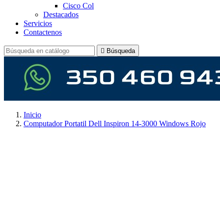
Cisco Col
Destacados
Servicios
Contactenos

Búsqueda
Inicio
Computador Portatil Dell Inspiron 14-3000 Windows Rojo