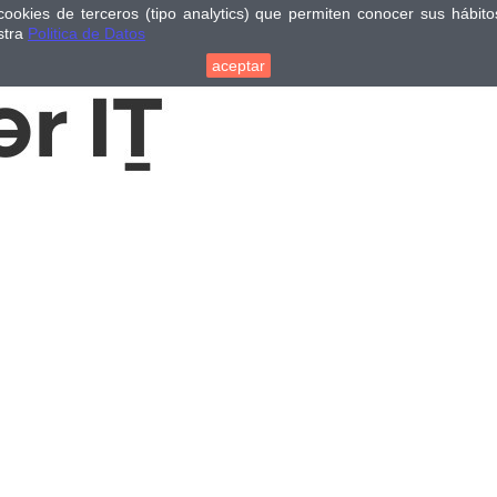
cookies de terceros (tipo analytics) que permiten conocer sus hábi
stra
Politica de Datos
aceptar