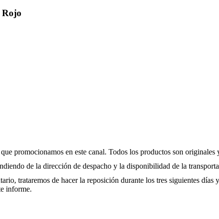
 Rojo
 que promocionamos en este canal. Todos los productos son originales y
diendo de la dirección de despacho y la disponibilidad de la transport
io, trataremos de hacer la reposición durante los tres siguientes días 
te informe.