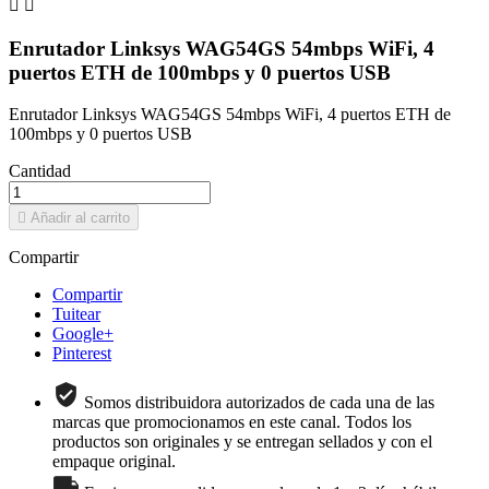


Enrutador Linksys WAG54GS 54mbps WiFi, 4
puertos ETH de 100mbps y 0 puertos USB
Enrutador Linksys WAG54GS 54mbps WiFi, 4 puertos ETH de
100mbps y 0 puertos USB
Cantidad

Añadir al carrito
Compartir
Compartir
Tuitear
Google+
Pinterest
Somos distribuidora autorizados de cada una de las
marcas que promocionamos en este canal. Todos los
productos son originales y se entregan sellados y con el
empaque original.