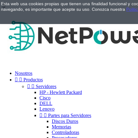
Esta web usa cookies propias que tienen una finalidad funcional y co

navegando, es importante que acepte su uso. Conozca nuestra
Politi
Nosotros


Productos


Servidores
HP - Hewlett Packard
Cisco
DELL
Lenovo


Partes para Servidores
Discos Duros
Memorias
Controladoras
Procesadores