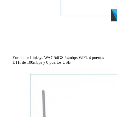
Enrutador Linksys WAG54GS 54mbps WiFi, 4 puertos
ETH de 100mbps y 0 puertos USB