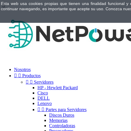
Esta web usa cookies propias que tienen una finalidad funcional y 

continuar navegando, es importante que acepte su uso. Conozca nue
Nosotros


Productos


Servidores
HP - Hewlett Packard
Cisco
DELL
Lenovo


Partes para Servidores
Discos Duros
Memorias
Controladoras
Procesadores