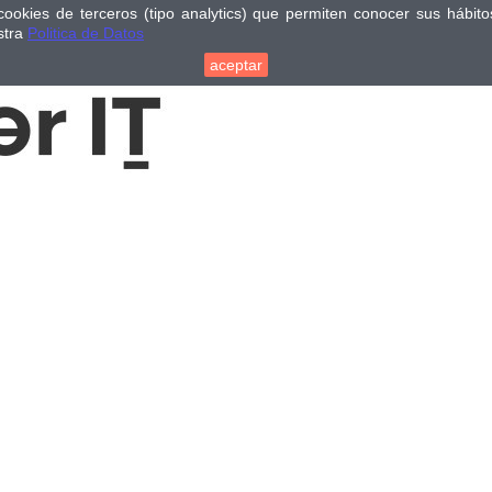
cookies de terceros (tipo analytics) que permiten conocer sus hábi
stra
Politica de Datos
aceptar